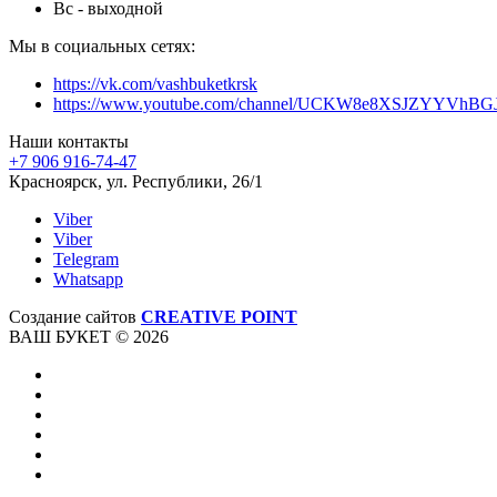
Вс - выходной
Мы в социальных сетях:
https://vk.com/vashbuketkrsk
https://www.youtube.com/channel/UCKW8e8XSJZYYVhB
Наши контакты
+7 906 916-74-47
Красноярск, ул. Республики, 26/1
Viber
Viber
Telegram
Whatsapp
Создание сайтов
CREATIVE POINT
ВАШ БУКЕТ © 2026