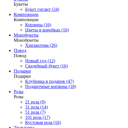
Букеты
Букет гигант (24)
Композиции
Композиции
Корзины (16)
Цветы в коробках (16)
Монобукеты
Монобукеты
Хризантема (26)
Повод
Повод
Новый год (12)
Свадебный букет (16)
Подарки
Подарки
Клубника в подарок (47)
Подарочные корзины (18)
Розы
Розы
21 роза (9)
31 роза (14)
51 роза (7)
101 роза (17)
Кустовая роза (16)
Тюльпаны