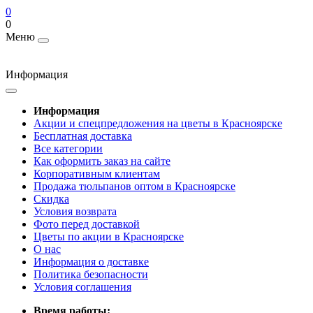
0
0
Меню
Информация
Информация
Акции и спецпредложения на цветы в Красноярске
Бесплатная доставка
Все категории
Как оформить заказ на сайте
Корпоративным клиентам
Продажа тюльпанов оптом в Красноярске
Скидка
Условия возврата
Фото перед доставкой
Цветы по акции в Красноярске
О нас
Информация о доставке
Политика безопасности
Условия соглашения
Время работы: