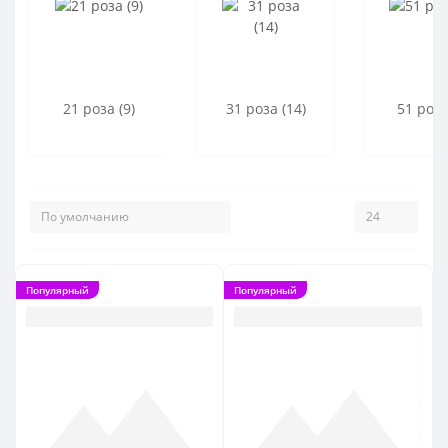
21 роза (9)
31 роза (14)
51 роза
Популярный
Популярный