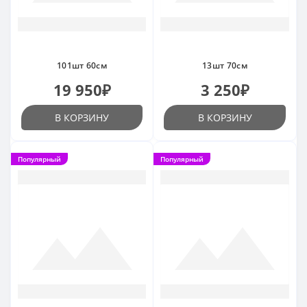
101шт 60см
13шт 70см
19 950₽
3 250₽
В КОРЗИНУ
В КОРЗИНУ
Популярный
Популярный