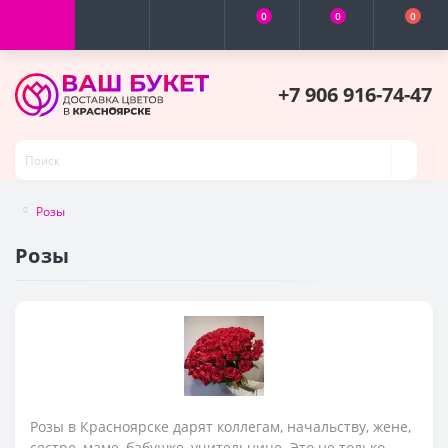
0
0
0
+7 906 916-74-47
Розы
Розы
Розы в Красноярске дарят коллегам, начальству, жене,
сестре, маме, бабушке, учительнице. Это не только