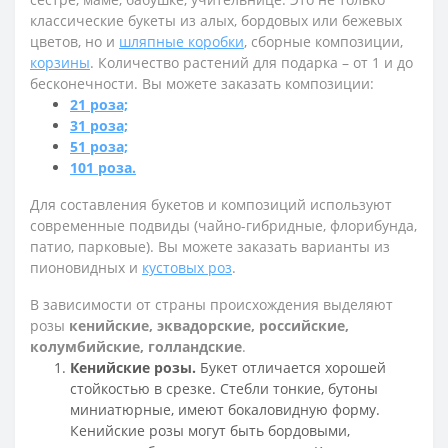
классические букеты из алых, бордовых или бежевых
цветов, но и
шляпные коробки
, сборные композиции,
корзины
. Количество растений для подарка – от 1 и до
бесконечности. Вы можете заказать композиции:
21 роза;
31 роза;
51 роза;
101 роза.
Для составления букетов и композиций используют
современные подвиды (чайно-гибридные, флорибунда,
патио, парковые). Вы можете заказать варианты из
пионовидных и
кустовых роз
.
В зависимости от страны происхождения выделяют
розы
кенийские, эквадорские, российские,
колумбийские, голландские
.
Кенийские розы.
Букет отличается хорошей
стойкостью в срезке. Стебли тонкие, бутоны
миниатюрные, имеют бокаловидную форму.
Кенийские розы могут быть бордовыми,