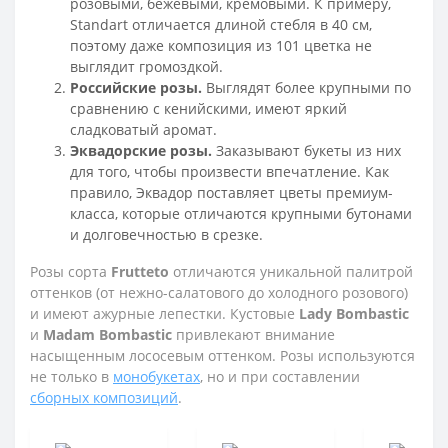
розовыми, бежевыми, кремовыми. К примеру,
Standart отличается длиной стебля в 40 см,
поэтому даже композиция из 101 цветка не
выглядит громоздкой.
Российские розы.
Выглядят более крупными по
сравнению с кенийскими, имеют яркий
сладковатый аромат.
Эквадорские розы.
Заказывают букеты из них
для того, чтобы произвести впечатление. Как
правило, Эквадор поставляет цветы премиум-
класса, которые отличаются крупными бутонами
и долговечностью в срезке.
Розы сорта
Frutteto
отличаются уникальной палитрой
оттенков (от нежно-салатового до холодного розового)
и имеют ажурные лепестки. Кустовые
Lady Bombastic
и
Madam Bombastic
привлекают внимание
насыщенным лососевым оттенком. Розы используются
не только в
монобукетах
, но и при составлении
сборных композиций
.